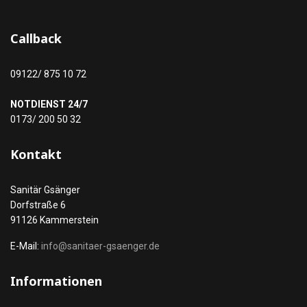
Callback
09122/ 875 10 72
NOTDIENST 24/7
0173/ 200 50 32
Kontakt
Sanitär Gsänger
Dorfstraße 6
91126 Kammerstein
E-Mail:
info@sanitaer-gsaenger.de
Informationen