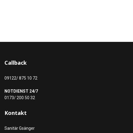
Callback
09122/ 875 10 72
NOTDIENST 24/7
0173/ 200 50 32
Kontakt
Sanitär Gsänger